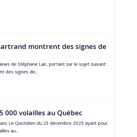
hartrand montrent des signes de
s de Stéphane Lair, portant sur le sujet suivant :
t des signes de...
5 000 volailles au Québec
rt dans Le Quotidien du 23 décembre 2023 ayant pour
lles au...