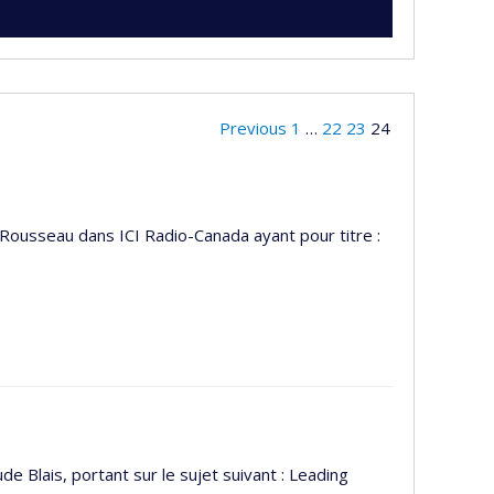
Previous
1
…
22
23
24
e Rousseau dans ICI Radio-Canada ayant pour titre :
e Blais, portant sur le sujet suivant : Leading