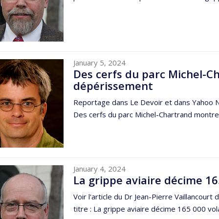
January 5, 2024
Des cerfs du parc Michel-C
dépérissement
Reportage dans Le Devoir et dans Yahoo New
Des cerfs du parc Michel-Chartrand montren
January 4, 2024
La grippe aviaire décime 16
Voir l'article du Dr Jean-Pierre Vaillancou
titre : La grippe aviaire décime 165 000 volai